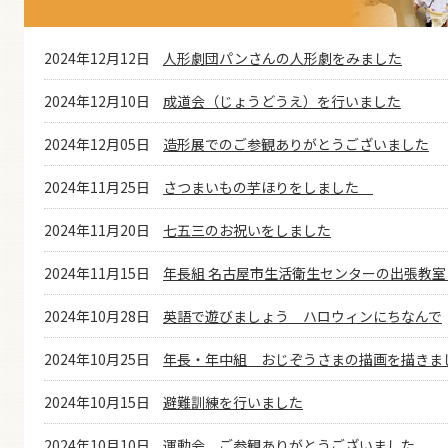
2024年12月12日
人形劇団パンさんの人形劇をみました
2024年12月10日
成道会（じょうどうえ）を行いました
2024年12月05日
造形展でのご参観ありがとうございました
2024年11月25日
さつまいもの芋ほりをしました
2024年11月20日
七五三のお祝いをしました
2024年11月15日
年長組 名古屋市生活衛生センターの出張教室
2024年10月28日
英語で遊びましょう ハロウィンにちなんで
2024年10月25日
年長・年中組 おじぞうさまの描画を描きま
2024年10月15日
避難訓練を行いました
2024年10月10日
運動会 ご参観ありがとうございました