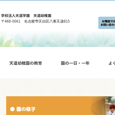
学校法人天道学園 天道幼稚園
〒468-0061 名古屋市天白区八事天道815
天道幼稚園の教育
園の一日・一年
よ