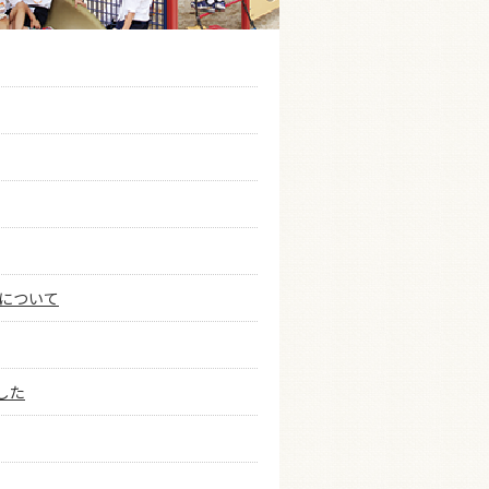
について
した