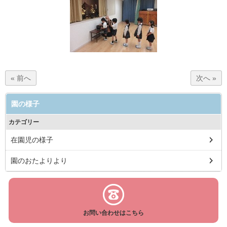
« 前へ
次へ »
園の様子
カテゴリー
在園児の様子
園のおたよりより
お問い合わせはこちら