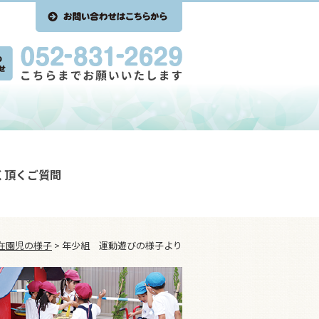
く頂くご質問
在園児の様子
>
年少組 運動遊びの様子より