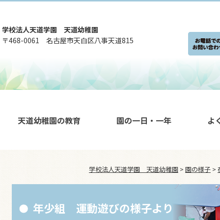
学校法人天道学園 天道幼稚園
〒468-0061 名古屋市天白区八事天道815
天道幼稚園の教育
園の一日・一年
よ
学校法人天道学園 天道幼稚園
>
園の様子
>
年少組 運動遊びの様子より