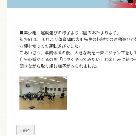
■年少組 運動遊びの様子より（園のおたよりより）
年少組は、10月より体育講師大川先生の指導での運動遊びが始
な縄を使っての運動遊びでした。
ごあいさつ、準備体操の後、大きな縄を一斉にジャンプをし
自分の番がくるのを「はやくやってみたい」と楽しみに待つ
聞きながら取り組む様子がみられました。
« 前へ