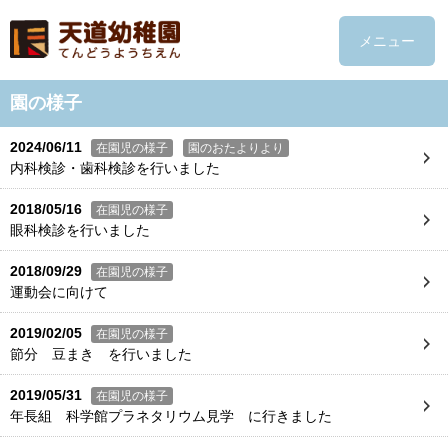
メニュー
園の様子
2024/06/11
在園児の様子
園のおたよりより
内科検診・歯科検診を行いました
2018/05/16
在園児の様子
眼科検診を行いました
2018/09/29
在園児の様子
運動会に向けて
2019/02/05
在園児の様子
節分 豆まき を行いました
2019/05/31
在園児の様子
年長組 科学館プラネタリウム見学 に行きました